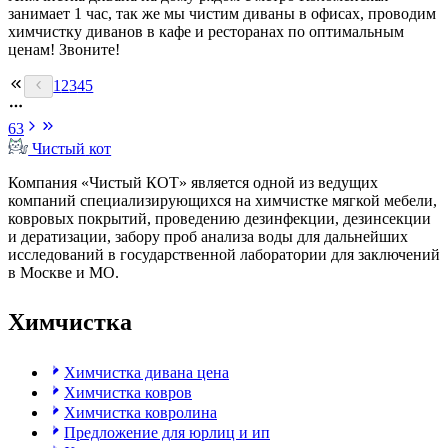
занимает 1 час, так же мы чистим диваны в офисах, проводим
химчистку диванов в кафе и ресторанах по оптимальным
ценам! Звоните!
1
2
3
4
5
63
Чистый
кот
Компания «Чистый КОТ» является одной из ведущих
компаний специализирующихся на химчистке мягкой мебели,
ковровых покрытий, проведению дезинфекции, дезинсекции
и дератизации, забору проб анализа воды для дальнейших
исследований в государственной лаборатории для заключений
в Москве и МО.
Химчистка
Химчистка дивана цена
Химчистка ковров
Химчистка ковролина
Предложение для юрлиц и ип