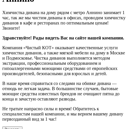
Химчистка дивана на дому рядом с метро Аннино занимает 1
час, так же мы чистим диваны в офисах, проводим химчистку
диванов в кафе и ресторанах по оптимальным ценам!
Звоните!
Здравствуйте! Рады видеть Вас на сайте нашей компании.
Компания «Чистый КОТ» оказывает качественные услуги
химчистки диванов, а также мягкой мебели на дому в Москве
и Подмосковье. Чистка диванов выполняется методом
экстракции, профессиональным оборудованием и
гипоаллергенными моющими средствами от европейских
производителей, безопасными для взрослых и детей.
В наше время справиться со следами на обивке дивана —
отнюдь не легкая задача. В большинстве случаев, бытовые
моющие средства известных брендов не очищают пятна до
конца и зачастую оставляют разводы.
Не тратьте напрасно силы и время! Обратитесь к
специалистам нашей компании, и мы вернем вашему дивану
первозданный вид за 1 час!