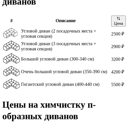
диванов
#
Описание
Цена
Угловой диван (2 посадочных места +
2500 ₽
угловая секция)
Угловой диван (3 посадочных места +
2900 ₽
угловая секция)
Большой угловой диван (300-340 см)
3200 ₽
Очень большой угловой диван (350-390 см)
4200 ₽
Гигантский угловой диван (400-440 см)
5500 ₽
Цены на химчистку п-
образных диванов