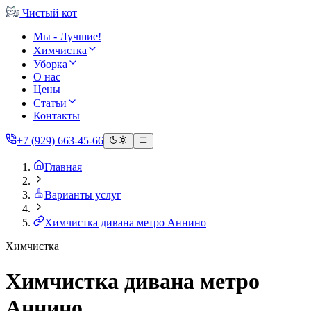
Чистый
кот
Мы - Лучшие!
Химчистка
Уборка
О нас
Цены
Статьи
Контакты
+7 (929) 663-45-66
Главная
Варианты услуг
Химчистка дивана метро Аннино
Химчистка
Химчистка дивана метро
Аннино