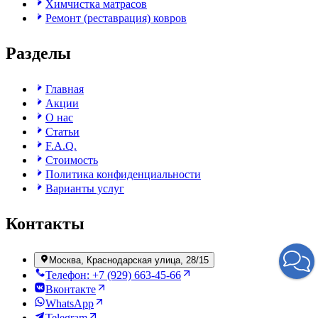
Химчистка матрасов
Ремонт (реставрация) ковров
Разделы
Главная
Акции
О нас
Статьи
F.A.Q.
Стоимость
Политика конфиденциальности
Варианты услуг
Контакты
Москва, Краснодарская улица, 28/15
Телефон: +7 (929) 663-45-66
Вконтакте
WhatsApp
Telegram