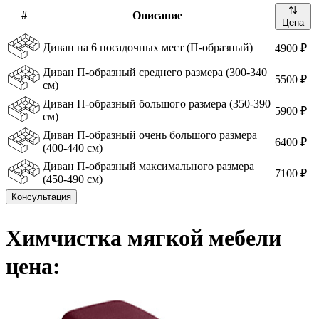
#
Описание
Цена
Диван на 6 посадочных мест (П-образный)
4900 ₽
Диван П-образный среднего размера (300-340
5500 ₽
см)
Диван П-образный большого размера (350-390
5900 ₽
см)
Диван П-образный очень большого размера
6400 ₽
(400-440 см)
Диван П-образный максимального размера
7100 ₽
(450-490 см)
Консультация
Химчистка мягкой мебели
цена: