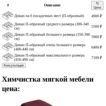
#
Описание
Цена
Диван на 6 посадочных мест (П-образный)
4900 ₽
Диван П-образный среднего размера (300-340
5500 ₽
см)
Диван П-образный большого размера (350-390
5900 ₽
см)
Диван П-образный очень большого размера
6400 ₽
(400-440 см)
Диван П-образный максимального размера
7100 ₽
(450-490 см)
Консультация
Химчистка мягкой мебели
цена: