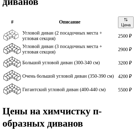
диванов
#
Описание
Цена
Угловой диван (2 посадочных места +
2500 ₽
угловая секция)
Угловой диван (3 посадочных места +
2900 ₽
угловая секция)
Большой угловой диван (300-340 см)
3200 ₽
Очень большой угловой диван (350-390 см)
4200 ₽
Гигантский угловой диван (400-440 см)
5500 ₽
Цены на химчистку п-
образных диванов