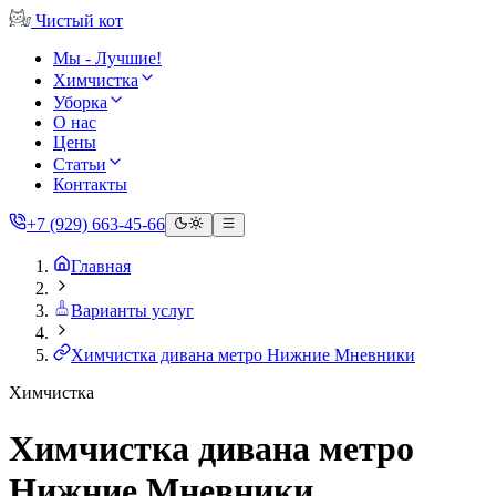
Чистый
кот
Мы - Лучшие!
Химчистка
Уборка
О нас
Цены
Статьи
Контакты
+7 (929) 663-45-66
Главная
Варианты услуг
Химчистка дивана метро Нижние Мневники
Химчистка
Химчистка дивана метро
Нижние Мневники