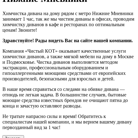
Химчистка дивана на дому рядом с метро Нижние Мневники
занимает 1 час, так же мы чистим диваны в офисах, проводим
химчистку диванов в кафе и ресторанах по оптимальным
ценам! Звоните!
Здравствуйте! Рады видеть Вас на сайте нашей компании.
Компания «Чистый КОТ» оказывает качественные услуги
химчистки диванов, а также мягкой мебели на дому в Москве
и Подмосковье. Чистка диванов выполняется методом
экстракции, профессиональным оборудованием и
гипоаллергенными моющими средствами от европейских
производителей, безопасными для взрослых и детей.
В наше время справиться со следами на обивке дивана —
отнюдь не легкая задача. В большинстве случаев, бытовые
моющие средства известных брендов не очищают пятна до
конца и зачастую оставляют разводы.
Не тратьте напрасно силы и время! Обратитесь к
специалистам нашей компании, и мы вернем вашему дивану
первозданный вид за 1 час!