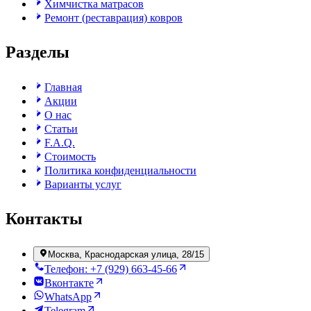
Химчистка матрасов
Ремонт (реставрация) ковров
Разделы
Главная
Акции
О нас
Статьи
F.A.Q.
Стоимость
Политика конфиденциальности
Варианты услуг
Контакты
Москва, Краснодарская улица, 28/15
Телефон: +7 (929) 663-45-66
Вконтакте
WhatsApp
Telegram