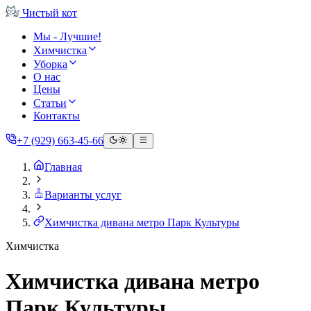
Чистый
кот
Мы - Лучшие!
Химчистка
Уборка
О нас
Цены
Статьи
Контакты
+7 (929) 663-45-66
Главная
Варианты услуг
Химчистка дивана метро Парк Культуры
Химчистка
Химчистка дивана метро
Парк Культуры