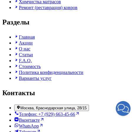
Химчистка матрасов
Ремонт (реставрация) ковров
Разделы
Главная
Акции
О нас
Статьи
F.A.Q.
Стоимость
Политика конфиденциальности
Варианты услуг
Контакты
Москва, Краснодарская улица, 28/15
Телефон: +7 (929) 663-45-66
Вконтакте
WhatsApp
Telegram