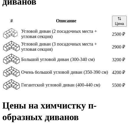
диванов
#
Описание
Цена
Угловой диван (2 посадочных места +
2500 ₽
угловая секция)
Угловой диван (3 посадочных места +
2900 ₽
угловая секция)
Большой угловой диван (300-340 см)
3200 ₽
Очень большой угловой диван (350-390 см)
4200 ₽
Гигантский угловой диван (400-440 см)
5500 ₽
Цены на химчистку п-
образных диванов