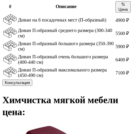
#
Описание
Цена
Диван на 6 посадочных мест (П-образный)
4900 ₽
Диван П-образный среднего размера (300-340
5500 ₽
см)
Диван П-образный большого размера (350-390
5900 ₽
см)
Диван П-образный очень большого размера
6400 ₽
(400-440 см)
Диван П-образный максимального размера
7100 ₽
(450-490 см)
Консультация
Химчистка мягкой мебели
цена: