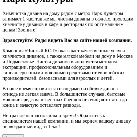
Химчистка дивана на дому рядом с метро Парк Культуры
занимает 1 час, так же мы чистим диваны в офисах, проводим
химчистку диванов в кафе и ресторанах по оптимальным
ценам! Звоните!
Здравствуйте! Рады видеть Вас на сайте нашей компании.
Компания «Чистый КОТ» оказывает качественные услуги
химчистки диванов, а также мягкой мебели на дому в Москве
и Подмосковье. Чистка диванов выполняется методом
экстракции, профессиональным оборудованием и
гипоаллергенными моющими средствами от европейских
производителей, безопасными для взрослых и детей.
В наше время справиться со следами на обивке дивана —
отнюдь не легкая задача. В большинстве случаев, бытовые
моющие средства известных брендов не очищают пятна до
конца и зачастую оставляют разводы.
Не тратьте напрасно силы и время! Обратитесь к
специалистам нашей компании, и мы вернем вашему дивану
первозданный вид за 1 час!