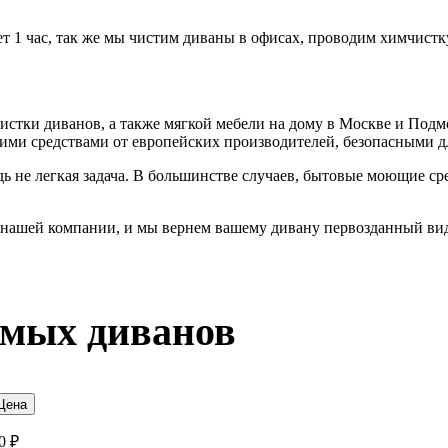
т 1 час, так же мы чистим диваны в офисах, проводим химчистк
тки диванов, а также мягкой мебели на дому в Москве и Подмо
и средствами от европейских производителей, безопасными дл
ь не легкая задача. В большинстве случаев, бытовые моющие ср
 нашей компании, и мы вернем вашему дивану первозданный вид 
ямых диванов
Цена
0 ₽