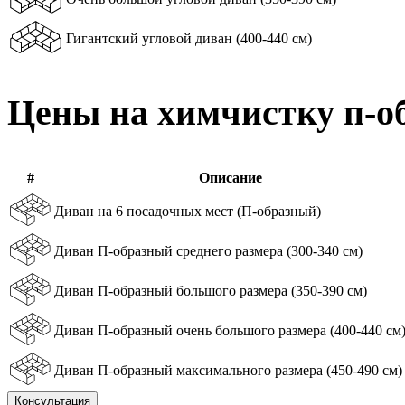
Гигантский угловой диван (400-440 см)
Цены на химчистку п-о
#
Описание
Диван на 6 посадочных мест (П-образный)
Диван П-образный среднего размера (300-340 см)
Диван П-образный большого размера (350-390 см)
Диван П-образный очень большого размера (400-440 см
Диван П-образный максимального размера (450-490 см)
Консультация