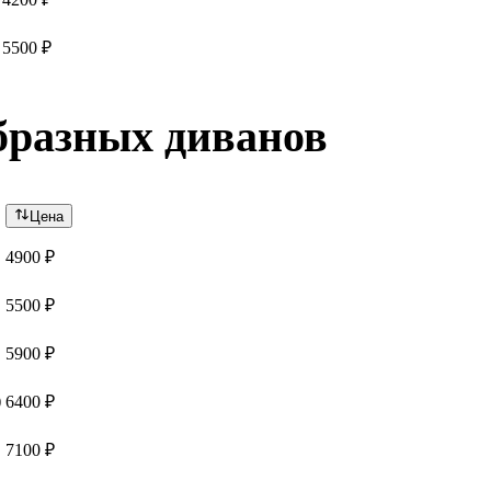
5500 ₽
бразных диванов
Цена
4900 ₽
5500 ₽
5900 ₽
)
6400 ₽
7100 ₽