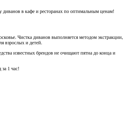
у диванов в кафе и ресторанах по оптимальным ценам!
сковье. Чистка диванов выполняется методом экстракции,
я взрослых и детей.
едства известных брендов не очищают пятна до конца и
за 1 час!