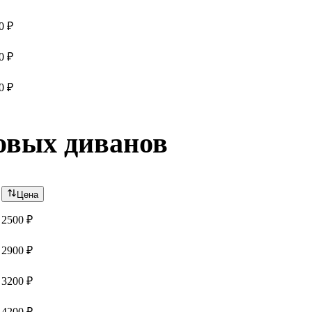
0 ₽
0 ₽
0 ₽
овых диванов
Цена
2500 ₽
2900 ₽
3200 ₽
4200 ₽