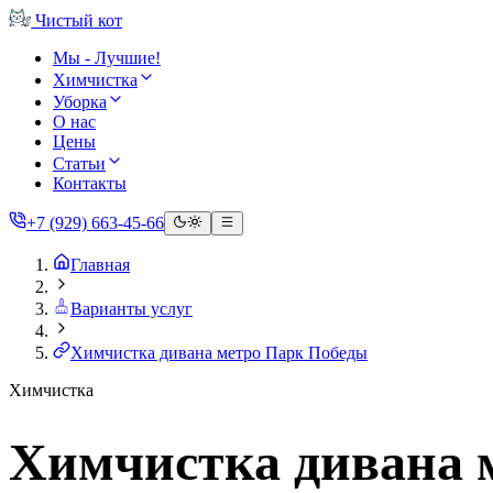
Чистый
кот
Мы - Лучшие!
Химчистка
Уборка
О нас
Цены
Статьи
Контакты
+7 (929) 663-45-66
Главная
Варианты услуг
Химчистка дивана метро Парк Победы
Химчистка
Химчистка дивана 