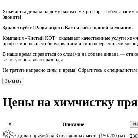
Химчистка дивана на дому рядом с метро Парк Победы занимае
Звоните!
Здравствуйте! Рады видеть Вас на сайте нашей компании.
Компания «Чистый КОТ» оказывает качественные услуги химчис
профессиональным оборудованием и гипоаллергенными моющим
В наше время справиться со следами на обивке дивана — отнюд
зачастую оставляют разводы.
Не тратьте напрасно силы и время! Обратитесь к специалистам
Заказать
Цены на химчистку пр
#
Описание
Диван прямой на 3 посадочных места (150-200 см)
230