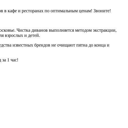
в в кафе и ресторанах по оптимальным ценам! Звоните!
сковье. Чистка диванов выполняется методом экстракции,
я взрослых и детей.
едства известных брендов не очищают пятна до конца и
за 1 час!