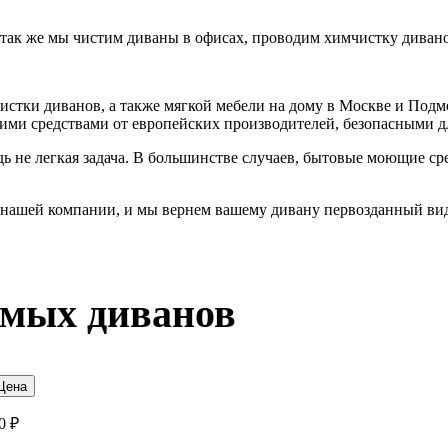
 так же мы чистим диваны в офисах, проводим химчистку дивано
тки диванов, а также мягкой мебели на дому в Москве и Подмо
и средствами от европейских производителей, безопасными дл
ь не легкая задача. В большинстве случаев, бытовые моющие ср
 нашей компании, и мы вернем вашему дивану первозданный вид 
ямых диванов
Цена
0 ₽