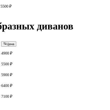
5500 ₽
бразных диванов
Цена
4900 ₽
5500 ₽
5900 ₽
)
6400 ₽
7100 ₽