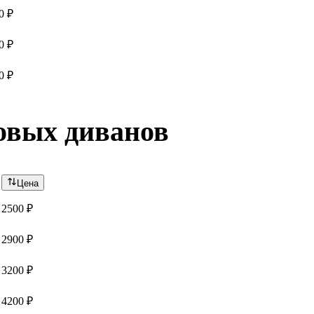
0 ₽
0 ₽
0 ₽
овых диванов
Цена
2500 ₽
2900 ₽
3200 ₽
4200 ₽