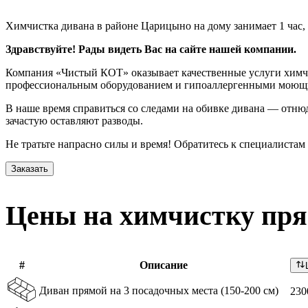
Химчистка дивана в районе Царицыно на дому занимает 1 час,
Здравствуйте! Рады видеть Вас на сайте нашей компании.
Компания «Чистый КОТ» оказывает качественные услуги химчис
профессиональным оборудованием и гипоаллергенными моющим
В наше время справиться со следами на обивке дивана — отнюд
зачастую оставляют разводы.
Не тратьте напрасно силы и время! Обратитесь к специалистам
Заказать
Цены на химчистку пр
#
Описание
Диван прямой на 3 посадочных места (150-200 см)
230