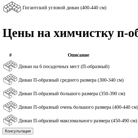
Гигантский угловой диван (400-440 см)
Цены на химчистку п-о
#
Описание
Диван на 6 посадочных мест (П-образный)
Диван П-образный среднего размера (300-340 см)
Диван П-образный большого размера (350-390 см)
Диван П-образный очень большого размера (400-440 см
Диван П-образный максимального размера (450-490 см)
Консультация