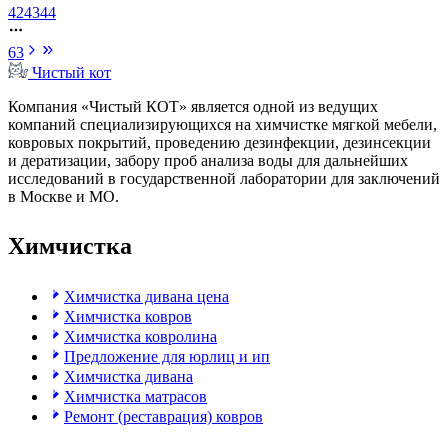
42
43
44
63
Чистый
кот
Компания «Чистый КОТ» является одной из ведущих
компаний специализирующихся на химчистке мягкой мебели,
ковровых покрытий, проведению дезинфекции, дезинсекции
и дератизации, забору проб анализа воды для дальнейших
исследований в государственной лаборатории для заключений
в Москве и МО.
Химчистка
Химчистка дивана цена
Химчистка ковров
Химчистка ковролина
Предложение для юрлиц и ип
Химчистка дивана
Химчистка матрасов
Ремонт (реставрация) ковров