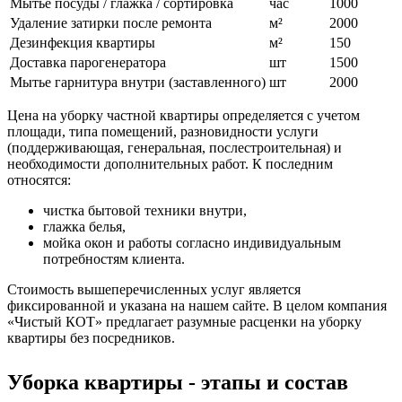
Мытьё посуды / глажка / сортировка
час
1000
Удаление затирки после ремонта
м²
2000
Дезинфекция квартиры
м²
150
Доставка парогенератора
шт
1500
Мытье гарнитура внутри (заставленного)
шт
2000
Цена на уборку частной квартиры определяется с учетом
площади, типа помещений, разновидности услуги
(поддерживающая, генеральная, послестроительная) и
необходимости дополнительных работ. К последним
относятся:
чистка бытовой техники внутри,
глажка белья,
мойка окон и работы согласно индивидуальным
потребностям клиента.
Стоимость вышеперечисленных услуг является
фиксированной и указана на нашем сайте. В целом компания
«Чистый КОТ» предлагает разумные расценки на уборку
квартиры без посредников.
Уборка квартиры - этапы и состав