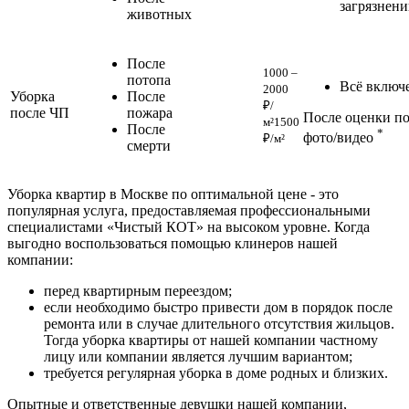
загрязнен
животных
После
1000 –
потопа
Всё включ
2000
Уборка
После
₽/
после ЧП
пожара
После оценки п
м²
1500
После
*
фото/видео
₽/м²
смерти
Уборка квартир в Москве по оптимальной цене - это
популярная услуга, предоставляемая профессиональными
специалистами «Чистый КОТ» на высоком уровне. Когда
выгодно воспользоваться помощью клинеров нашей
компании:
перед квартирным переездом;
если необходимо быстро привести дом в порядок после
ремонта или в случае длительного отсутствия жильцов.
Тогда уборка квартиры от нашей компании частному
лицу или компании является лучшим вариантом;
требуется регулярная уборка в доме родных и близких.
Опытные и ответственные девушки нашей компании,