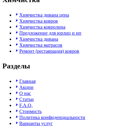
Химчистка дивана цена
Химчистка ковров
Химчистка ковролина
Предложение для юрлиц и ип
Химчистка дивана
Химчистка матрасов
Ремонт (реставрация) ковров
Разделы
Главная
Акции
О нас
Статьи
F.A.Q.
Стоимость
Политика конфиденциальности
Варианты услуг