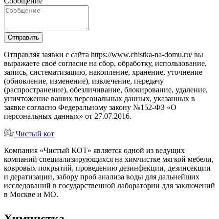
Сообщение
Отправить
Отправляя заявки с сайта https://www.chistka-na-domu.ru/ вы
выражаете своё согласие на сбор, обработку, использование,
запись, систематизацию, накопление, хранение, уточнение
(обновление, изменение), извлечение, передачу
(распространение), обезличивание, блокирование, удаление,
уничтожение ваших персональных данных, указанных в
заявке согласно Федеральному закону №152-ФЗ «О
персональных данных» от 27.07.2016.
Чистый
кот
Компания «Чистый КОТ» является одной из ведущих
компаний специализирующихся на химчистке мягкой мебели,
ковровых покрытий, проведению дезинфекции, дезинсекции
и дератизации, забору проб анализа воды для дальнейших
исследований в государственной лаборатории для заключений
в Москве и МО.
Химчистка