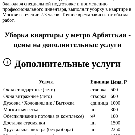
благодаря специальной подготовке и применению
профессионального инвентаря, выполнят уборку в квартире в
Москве в течение 2-3 часов. Точное время зависит от объема
работ.
Уборка квартиры у метро Арбатская -
цены на дополнительные услуги
Дополнительные услуги
Услуга
Единица
Цена, ₽
Окна стандартные (лето)
створка
500
Окна витражные (лето)
створка
600
Духовка / Холодильник / Вытяжка
единица
1000
Москитная сетка
шт
300
Обеспыливание потолка (в комплексе)
м²
100
Доставка стремянки
шт
1500
Хрустальная люстра (без разбора)
шт
2250