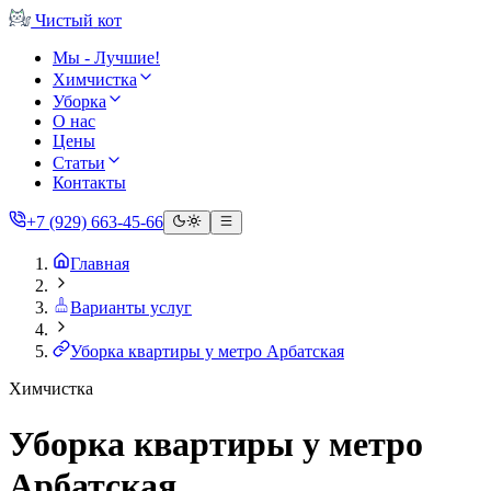
Чистый
кот
Мы - Лучшие!
Химчистка
Уборка
О нас
Цены
Статьи
Контакты
+7 (929) 663-45-66
Главная
Варианты услуг
Уборка квартиры у метро Арбатская
Химчистка
Уборка квартиры у метро
Арбатская