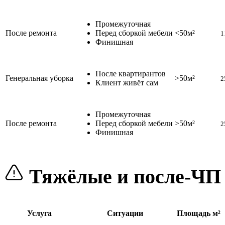
Промежуточная
После ремонта
Перед сборкой мебели
<50м²
1
Финишная
После квартирантов
Генеральная уборка
>50м²
2
Клиент живёт сам
Промежуточная
После ремонта
Перед сборкой мебели
>50м²
2
Финишная
Тяжёлые и после-ЧП
Услуга
Ситуации
Площадь м²