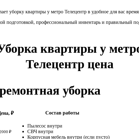
ает уборку квартиры у метро Телецентр в удобное для вас время
ной подготовкой, профессиональный инвентарь и правильный под
Уборка квартиры у метр
Телецентр цена
-ремонтная уборка
Состав работы
ена, ₽
Пылесос внутри
СВЧ внутри
2000 ₽
Корпусная мебель внутри (если пусто)