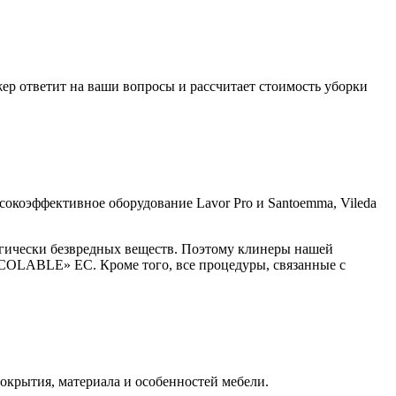
р ответит на ваши вопросы и рассчитает стоимость уборки
ысокоэффективное оборудование Lavor Pro и Santoemma, Vileda
огически безвредных веществ. Поэтому клинеры нашей
OLABLE» ЕС. Кроме того, все процедуры, связанные с
окрытия, материала и особенностей мебели.