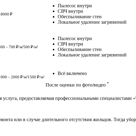
Пылесос внутри
СВЧ внутри
18000 ₽
Обеспыливание стен
Локальное удаление загрязнений
Пылесос внутри
СВЧ внутри
300 – 700 ₽/м²
500 ₽/м²
Обеспыливание стен
Локальное удаление загрязнений
Всё включено
1000 – 2000 ₽/м²
1500 ₽/м²
*
После оценки по фото/видео
ная услуга, предоставляемая профессиональными специалистами 
емонта или в случае длительного отсутствия жильцов. Тогда уб