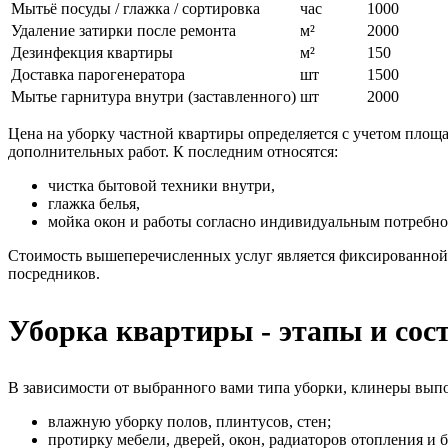
Мытьё посуды / глажка / сортировка
час
1000
Удаление затирки после ремонта
м²
2000
Дезинфекция квартиры
м²
150
Доставка парогенератора
шт
1500
Мытье гарнитура внутри (заставленного)
шт
2000
Цена на уборку частной квартиры определяется с учетом площ
дополнительных работ. К последним относятся:
чистка бытовой техники внутри,
глажка белья,
мойка окон и работы согласно индивидуальным потребно
Стоимость вышеперечисленных услуг является фиксированной 
посредников.
Уборка квартиры - этапы и сос
В зависимости от выбранного вами типа уборки, клинеры вы
влажную уборку полов, плинтусов, стен;
протирку мебели, дверей, окон, радиаторов отопления и 