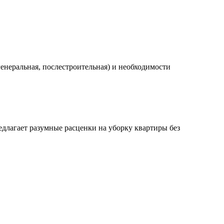
енеральная, послестроительная) и необходимости
длагает разумные расценки на уборку квартиры без