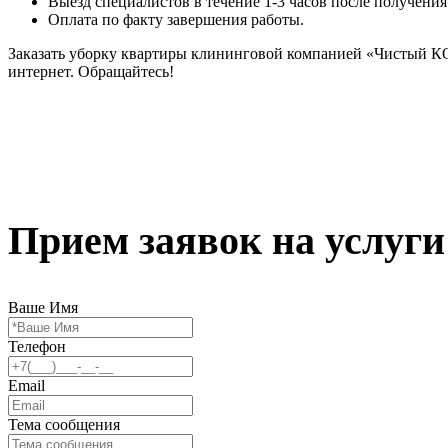
Выезд специалистов в течение 1-3 часов после получения
Оплата по факту завершения работы.
Заказать уборку квартиры клининговой компанией «Чистый К
интернет. Обращайтесь!
Прием заявок на услуги
Ваше Имя
Телефон
Email
Тема сообщения