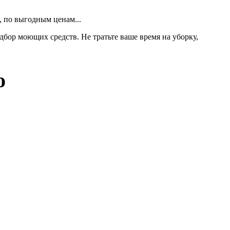
, по выгодным ценам...
бор моющих средств. Не тратьте ваше время на уборку,
о