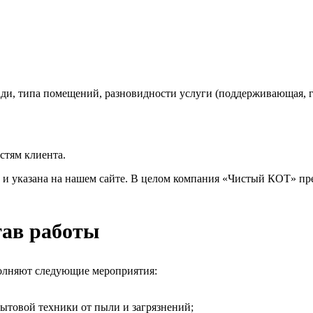
ади, типа помещений, разновидности услуги (поддерживающая, г
стям клиента.
и указана на нашем сайте. В целом компания «Чистый КОТ» пре
тав работы
полняют следующие мероприятия:
бытовой техники от пыли и загрязнений;