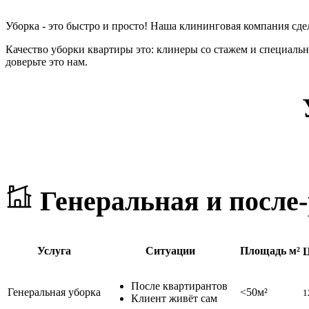
Уборка - это быстро и просто! Наша клининговая компания сдел
Качество уборки квартиры это: клинеры со стажем и специаль
доверьте это нам.
Генеральная и после
Услуга
Ситуации
Площадь м²
Ц
После квартирантов
Генеральная уборка
<50м²
1
Клиент живёт сам