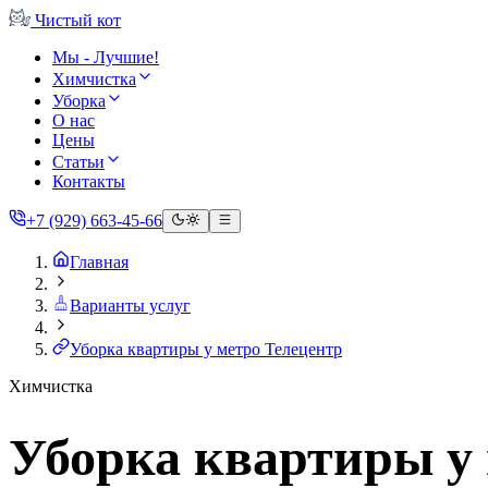
Чистый
кот
Мы - Лучшие!
Химчистка
Уборка
О нас
Цены
Статьи
Контакты
+7 (929) 663-45-66
Главная
Варианты услуг
Уборка квартиры у метро Телецентр
Химчистка
Уборка квартиры у