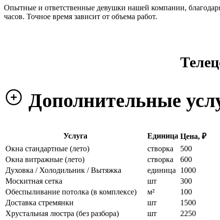
Опытные и ответственные девушки нашей компании, благодаря
часов. Точное время зависит от объема работ.
Телец
Дополнительные усл
Услуга
Единица
Цена, ₽
Окна стандартные (лето)
створка
500
Окна витражные (лето)
створка
600
Духовка / Холодильник / Вытяжка
единица
1000
Москитная сетка
шт
300
Обеспыливание потолка (в комплексе)
м²
100
Доставка стремянки
шт
1500
Хрустальная люстра (без разбора)
шт
2250