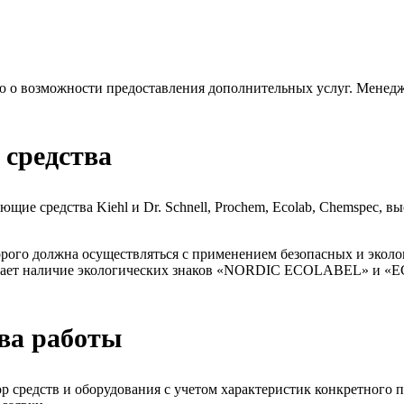
о возможности предоставления дополнительных услуг. Менедже
 средства
ие средства Kiehl и Dr. Schnell, Prochem, Ecolab, Chemspec, в
рого должна осуществляться с применением безопасных и экол
дает наличие экологических знаков «NORDIC ECOLABEL» и «EC
ва работы
 средств и оборудования с учетом характеристик конкретного п