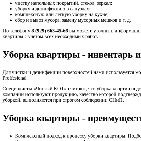
чистку напольных покрытий, стекол, зеркал;
уборку и дезинфекцию в санузлах;
комплексную или легкую уборку на кухне;
сбор и вывоз мусора, замену мусорных мешков и т. д.
По телефону
8 (929) 663-45-66
вы можете уточнить информацию 
квартиры с учетом всех необходимых работ.
Уборка квартиры - инвентарь и
Для чистки и дезинфекции поверхностей нами используется моющ
Proffesional.
Специалисты «Чистый КОТ» считают, что уборка квартир недо
компании используют продукцию, качество которой подтверж
уборкой, выполняются при строгом соблюдении СНиП.
Уборка квартиры - преимущест
Комплексный подход к процессу уборки квартиры. Подбор